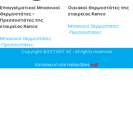
Επαγγελματικοί Μηχανικοί
Οικιακοί Θερμοστάτες της
Θερμοστάτες –
εταιρείας Ranco
Πρεσσοστάτες της
Μηχανικοί Θερμοστάτες
εταιρείας Ranco
-Πρεσσοστάτες
Μηχανικοί Θερμοστάτες
-Πρεσσοστάτες
Copyright © EΧTANT AE - All rights reserved
Κατασκευή site HellasSites