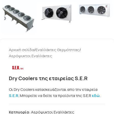
Αρχική σελίδα
/
Εναλλάκτες Θερμότητας
/
Αερόψυκτοι Εναλλάκτες
Dry Coolers της εταιρείας S.E.R
Οι Dry Coolers κατασκευάζονται απο την εταιρεία
S.E.R
. Μπορείτε να δείτε τα προϊόντα της S.E.R
εδώ
.
Κατηγορία:
Αερόψυκτοι Εναλλάκτες