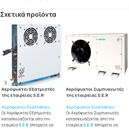
Σχετικά προϊόντα
Αερόψυκτοι Εξατμιστές
Αερόψυκτοι Συμπυκνωτές
της εταιρείας S.E.R
της εταιρείας S.E.R
Αερόψυκτοι Εναλλάκτες
Αερόψυκτοι Εναλλάκτες
Οι Αερόψυκτοι Εξατμιστές
Οι Αερόψυκτοι Συμπυκνωτές
κατασκευάζονται απο την
κατασκευάζονται απο την
εταιρεία
S.E.R
. Μπορείτε να
εταιρεία
S.E.R
. Μπορείτε να