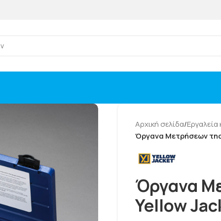
Αρχική σελίδα
/
Εργαλεία 
Όργανα Μετρήσεων της 
Όργανα Με
Yellow Jac