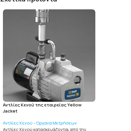
Αντλίες Κενού της εταιρείας Yellow
Jacket
Αντλίες Κενού - Όργανα Μετρήσεων
Αντλίες Κενού κατασκευάζονται από την